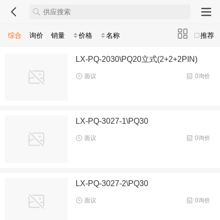
综合
询价
销量
价格
名称
推荐
LX-PQ-2030\PQ20立式(2+2+2PIN)
面议
0询价
LX-PQ-3027-1\PQ30
面议
0询价
LX-PQ-3027-2\PQ30
面议
0询价