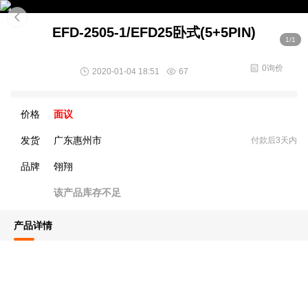
EFD-2505-1/EFD25卧式(5+5PIN)
1/1
0询价
2020-01-04 18:51
67
价格
面议
发货
广东惠州市
付款后3天内
品牌
翎翔
该产品库存不足
产品详情