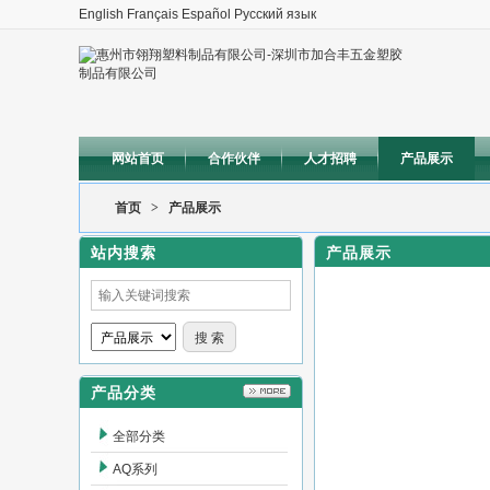
English
Français
Español
Русский язык
网站首页
合作伙伴
人才招聘
产品展示
惠州市翎翔塑料制品有限公司-
合丰五金塑胶制品有限公司
首页
>
产品展示
塑胶、五金、电子、模具的生产、销售；货物及技术进
站内搜索
产品展示
产品分类
全部分类
AQ系列