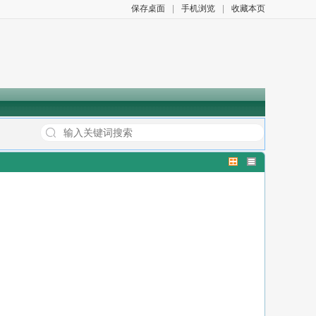
保存桌面
|
手机浏览
|
收藏本页
批及禁止项目）^